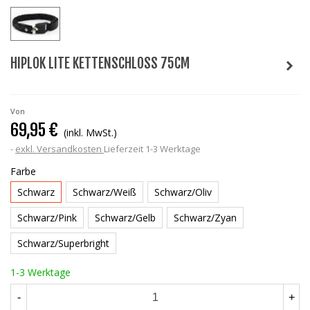
HIPLOK LITE KETTENSCHLOSS 75CM
Von
69,95 €
(inkl. MwSt.)
exkl. Versandkosten
Lieferzeit 1-3 Werktage
Farbe
Schwarz
Schwarz/Weiß
Schwarz/Oliv
Schwarz/Pink
Schwarz/Gelb
Schwarz/Zyan
Schwarz/Superbright
1-3 Werktage
-
+