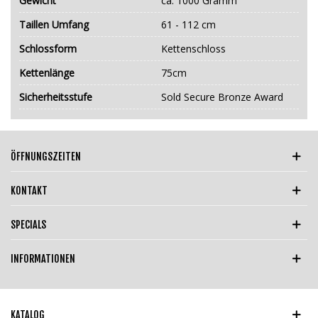
Gewicht
ca. 1000 Gramm
Taillen Umfang
61 - 112 cm
Schlossform
Kettenschloss
Kettenlänge
75cm
Sicherheitsstufe
Sold Secure Bronze Award
ÖFFNUNGSZEITEN
KONTAKT
SPECIALS
INFORMATIONEN
KATALOG