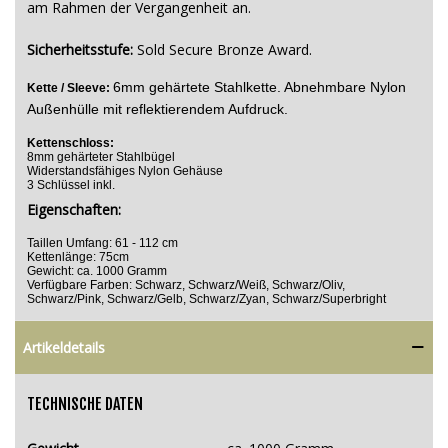
am Rahmen der Vergangenheit an.
Sicherheitsstufe:
Sold Secure Bronze Award.
6mm gehärtete Stahlkette. Abnehmbare Nylon
Kette / Sleeve:
Außenhülle
mit reflektierendem Aufdruck.
Kettenschloss:
8mm gehärteter Stahlbügel
Widerstandsfähiges Nylon Gehäuse
3 Schlüssel inkl.
Eigenschaften:
Taillen Umfang: 61 - 112 cm
Kettenlänge: 75cm
Gewicht: ca. 1000 Gramm
Verfügbare Farben: Schwarz, Schwarz/Weiß, Schwarz/Oliv,
Schwarz/Pink, Schwarz/Gelb, Schwarz/Zyan, Schwarz/Superbright
Artikeldetails
TECHNISCHE DATEN