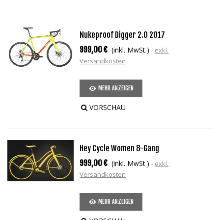
Nukeproof Digger 2.0 2017
999,00 €
(inkl. MwSt.)
exkl.
Versandkosten
MEHR ANZEIGEN
VORSCHAU
Hey Cycle Women 8-Gang
999,00 €
(inkl. MwSt.)
exkl.
Versandkosten
MEHR ANZEIGEN