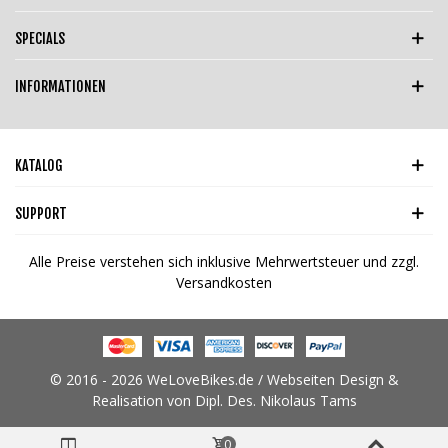
SPECIALS
INFORMATIONEN
KATALOG
SUPPORT
Alle Preise verstehen sich inklusive Mehrwertsteuer und
zzgl.
Versandkosten
© 2016 - 2026 WeLoveBikes.de / Webseiten Design &
Realisation von Dipl. Des. Nikolaus Tams
0