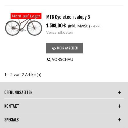
Nicht auf Lager
MTB Cycletech Jalopy 8
1.599,00 €
(inkl. MwSt.)
exkl.
Versandkosten
MEHR ANZEIGEN
VORSCHAU
1 - 2 von 2 Artikel(n)
ÖFFNUNGSZEITEN
KONTAKT
SPECIALS