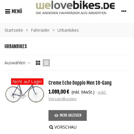
MENÜ
Startseite
>
Fahrräder
>
Urbanbikes
URBANBIKES
Auswählen
Nicht auf Lager
Creme Echo Doppio Men 18-Gang
1.099,00 €
(inkl. MwSt.)
exkl.
Versandkosten
MEHR ANZEIGEN
VORSCHAU