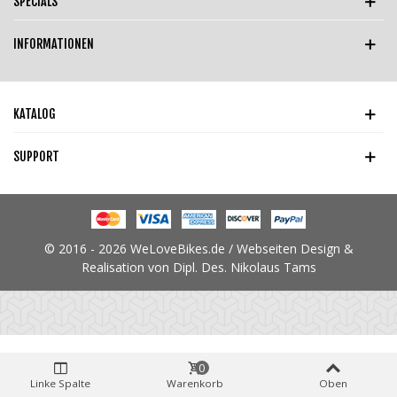
SPECIALS
INFORMATIONEN
KATALOG
SUPPORT
© 2016 - 2026 WeLoveBikes.de / Webseiten Design &
Realisation von Dipl. Des. Nikolaus Tams
0
Linke Spalte
Warenkorb
Oben