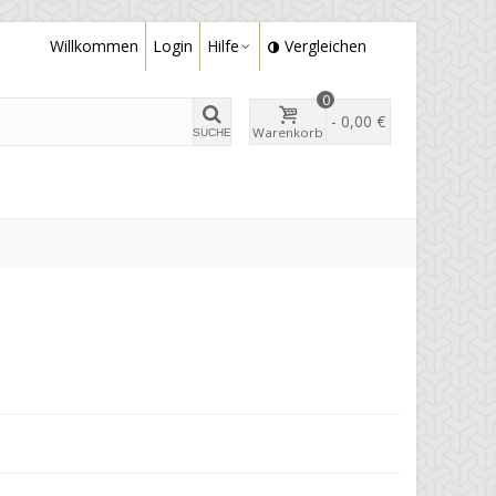
Willkommen
Login
Hilfe
Vergleichen
0
-
0,00 €
Warenkorb
SUCHE