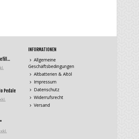
INFORMATIONEN
ill...
Allgemeine
Geschäftsbedingungen
kl.
Altbatterien & Altöl
Impressum
Datenschutz
Mo Pedale
Widerrufsrecht
xkl.
Versand
"
xkl.