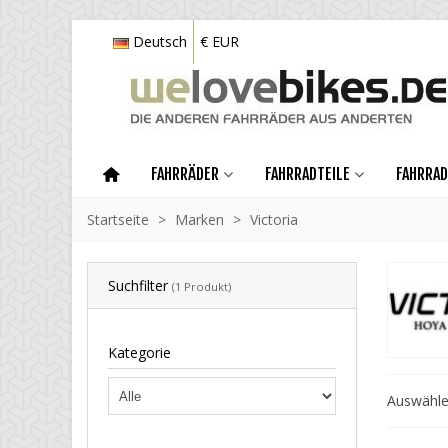
Deutsch
€ EUR
FAHRRÄDER
FAHRRADTEILE
FAHRRA
Startseite
>
Marken
>
Victoria
Suchfilter
(1 Produkt)
Kategorie
Auswähl