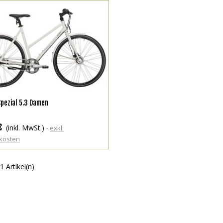
MEHR ANZEIGEN
Spezial 5.3 Damen
€
(inkl. MwSt.)
exkl.
kosten
1 Artikel(n)