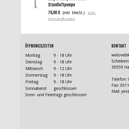
Standluftpumpe
(inkl. MwSt.)
79,90 €
exkl.
Versandkosten
ÖFFNUNGSZEITEN
KONTAKT
welovebi
Montag
9 - 18 Uhr
Scheiben
Dienstag
9 - 18 Uhr
30559 H
Mittwoch
9 - 12 Uhr
Donnerstag
9 - 18 Uhr
Telefon: 
Freitag
9 - 18 Uhr
Fax: 0511
Sonnabend
geschlossen
Mail:
yes
Sonn- und Feiertags geschlossen