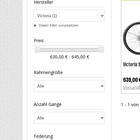
Hersteller
Diesen Filter zurücksetzen
Preis
630,00 € - 645,00 €
Victoria 
Rahmengröße
639,00 
Versand
Anzahl Gänge
1 - 1 von 
Federung