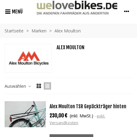
MENÜ
Startseite
>
Marken
>
Alex Moulton
ALEX MOULTON
Auswählen
Alex Moulton TSR Gepäckträger hinten
230,00 €
(inkl. MwSt.)
exkl.
Versandkosten