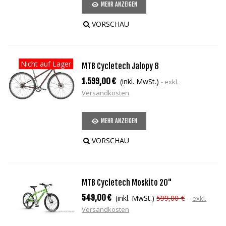
MEHR ANZEIGEN
VORSCHAU
Nicht auf Lager
MTB Cycletech Jalopy 8
1.599,00 €
(inkl. MwSt.)
exkl.
Versandkosten
MEHR ANZEIGEN
VORSCHAU
MTB Cycletech Moskito 20"
549,00 €
(inkl. MwSt.)
599,00 €
exkl.
Versandkosten