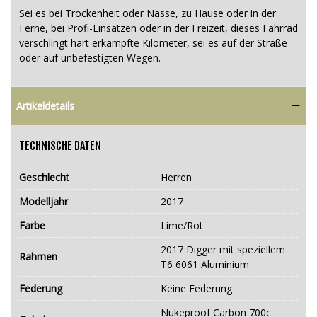
Sei es bei Trockenheit oder Nässe, zu Hause oder in der
Ferne, bei Profi-Einsätzen oder in der Freizeit, dieses Fahrrad
verschlingt hart erkämpfte Kilometer, sei es auf der Straße
oder auf unbefestigten Wegen.
Artikeldetails
TECHNISCHE DATEN
Geschlecht
Herren
Modelljahr
2017
Farbe
Lime/Rot
2017 Digger mit speziellem
Rahmen
T6 6061 Aluminium
Federung
Keine Federung
Nukeproof Carbon 700c