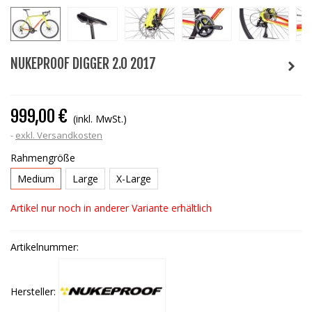
NUKEPROOF DIGGER 2.0 2017
999,00 €
(inkl. MwSt.)
exkl. Versandkosten
Rahmengröße
Medium
Large
X-Large
Artikel nur noch in anderer Variante erhältlich
Artikelnummer:
Hersteller: