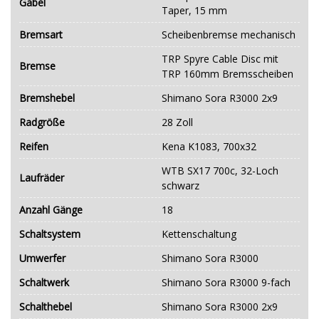
Gabel
Taper, 15 mm
Bremsart
Scheibenbremse mechanisch
TRP Spyre Cable Disc mit
Bremse
TRP 160mm Bremsscheiben
Bremshebel
Shimano Sora R3000 2x9
Radgröße
28 Zoll
Reifen
Kena K1083, 700x32
WTB SX17 700c, 32-Loch
Laufräder
schwarz
Anzahl Gänge
18
Schaltsystem
Kettenschaltung
Umwerfer
Shimano Sora R3000
Schaltwerk
Shimano Sora R3000 9-fach
Schalthebel
Shimano Sora R3000 2x9