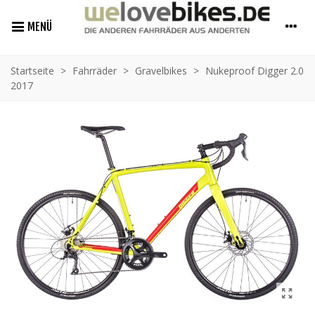
MENÜ
Startseite
>
Fahrräder
>
Gravelbikes
>
Nukeproof Digger 2.0
2017