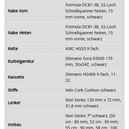
Formula DC81-38, 32-Loch
Nabe Vorn
Schnellspanner hinten, 15
mm vorne, schwarz
Formula DC81-38, 32-Loch
Nabe Hinten
Schnellspanner hinten, 15
mm vorne, schwarz
Kette
KMC HG53 9 fach
Shimano Sora R3000 170
Kurbelgarnitur
mm, 50x34Z, schwarz
Shimano HG400 9-fach, 11-
Kassette
32
Griffe
Velo Cork Cushion schwarz
Non Series 120 mm x 72 mm,
Lenker
31,8 mm schwarz
Non Series 7° schwarz. (50
cm : 80 mm, 52 cm : 90 mm,
Vorbau
55 cm : 90 mm, 58 cm : 100